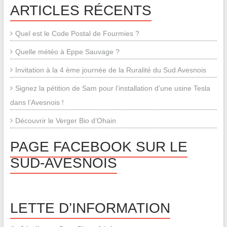
ARTICLES RÉCENTS
Quel est le Code Postal de Fourmies ?
Quelle météo à Eppe Sauvage ?
Invitation à la 4 ème journée de la Ruralité du Sud Avesnois
Signez la pétition de Sam pour l’installation d’une usine Tesla
dans l’Avesnois !
Découvrir le Verger Bio d’Ohain
PAGE FACEBOOK SUR LE
SUD-AVESNOIS
LETTE D’INFORMATION