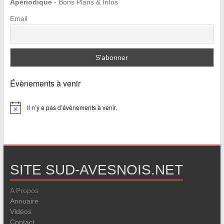
Apériodique
- Bons Plans & Infos
Email
Évènements à venir
Il n’y a pas d’évènements à venir.
Notice
SITE SUD-AVESNOIS.NET
A Propos
Annuaire
Vidéos
Contact