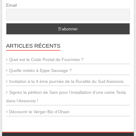
Email
ARTICLES RÉCENTS
Quel est le Code Postal de Fourmies ?
Quelle météo à Eppe Sauvage ?
Invitation à la 4 ème journée de la Ruralité du Sud Avesnois
Signez la pétition de Sam pour l’installation d’une usine Tesla
dans l’Avesnois !
Découvrir le Verger Bio d’Ohain