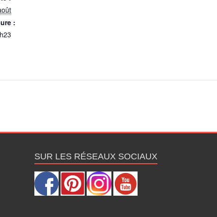
août
ure :
h23
SUR LES RÉSEAUX SOCIAUX