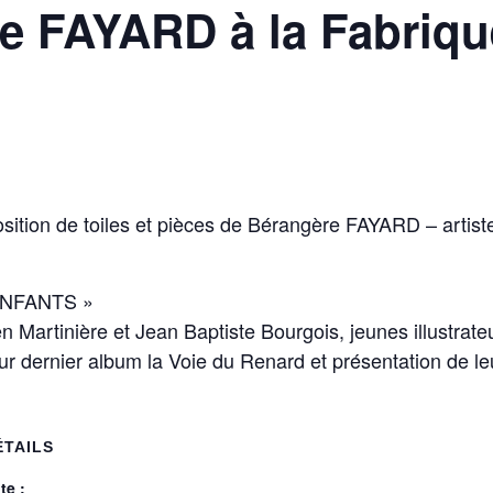
e FAYARD à la Fabriqu
sition de toiles et pièces de Bérangère FAYARD – artist
 ENFANTS »
n Martinière et Jean Baptiste Bourgois, jeunes illustrate
eur dernier album la Voie du Renard et présentation de l
ÉTAILS
te :