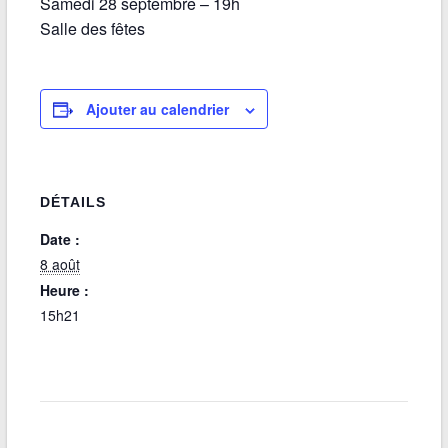
Samedi 28 septembre – 19h
Salle des fêtes
Ajouter au calendrier
DÉTAILS
Date :
8 août
Heure :
15h21