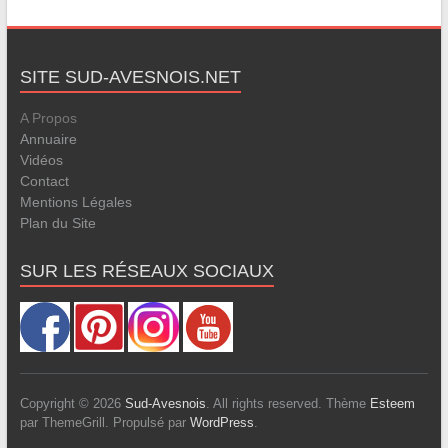
SITE SUD-AVESNOIS.NET
A Propos
Annuaire
Vidéos
Contact
Mentions Légales
Plan du Site
SUR LES RÉSEAUX SOCIAUX
Copyright © 2026
Sud-Avesnois
. All rights reserved. Thème
Esteem
par ThemeGrill. Propulsé par
WordPress
.