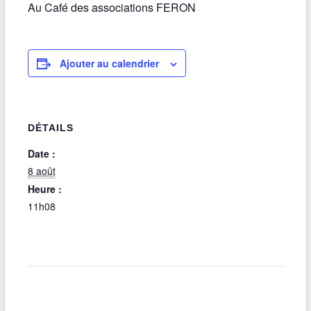
Au Café des associations FERON
Ajouter au calendrier
DÉTAILS
Date :
8 août
Heure :
11h08