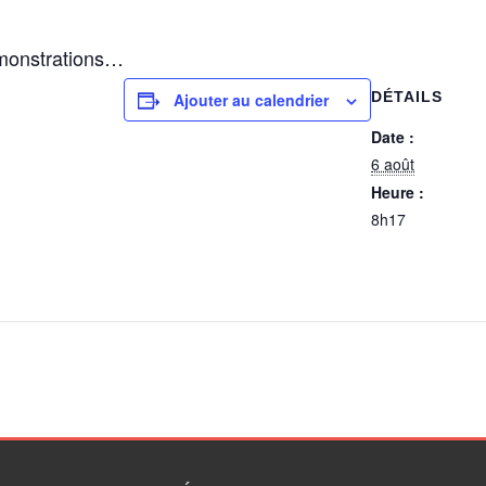
monstrations…
DÉTAILS
Ajouter au calendrier
Date :
6 août
Heure :
8h17