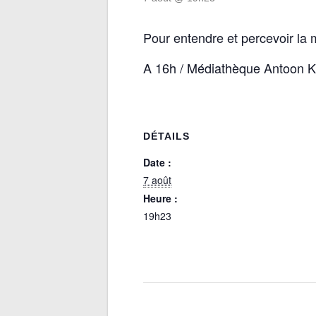
Pour entendre et percevoir la 
A 16h / Médiathèque Antoon K
DÉTAILS
Date :
7 août
Heure :
19h23