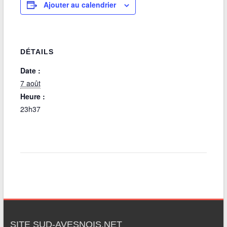
Ajouter au calendrier
DÉTAILS
Date :
7 août
Heure :
23h37
SITE SUD-AVESNOIS.NET