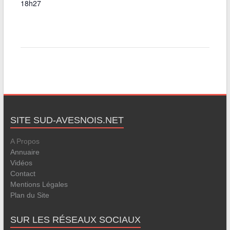
18h27
SITE SUD-AVESNOIS.NET
A Propos
Annuaire
Vidéos
Contact
Mentions Légales
Plan du Site
SUR LES RÉSEAUX SOCIAUX