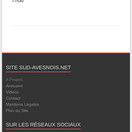
17h30
SITE SUD-AVESNOIS.NET
A Propos
Annuaire
Vidéos
Contact
Mentions Légales
Plan du Site
SUR LES RÉSEAUX SOCIAUX