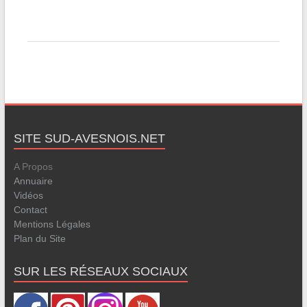
SITE SUD-AVESNOIS.NET
A Propos
Annuaire
Vidéos
Contact
Mentions Légales
Plan du Site
SUR LES RÉSEAUX SOCIAUX