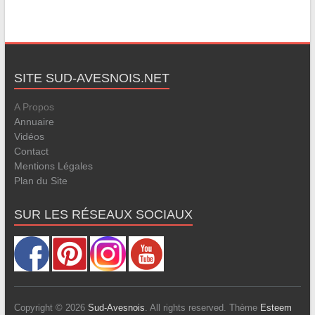
SITE SUD-AVESNOIS.NET
A Propos
Annuaire
Vidéos
Contact
Mentions Légales
Plan du Site
SUR LES RÉSEAUX SOCIAUX
Copyright © 2026
Sud-Avesnois
. All rights reserved. Thème
Esteem