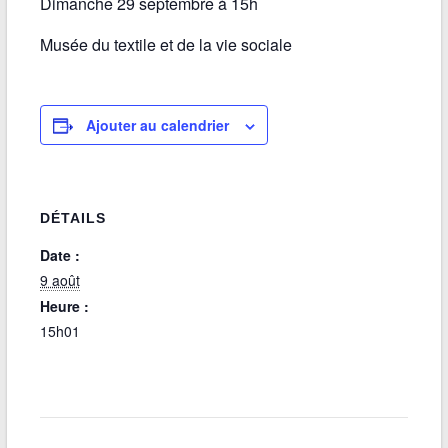
Dimanche 29 septembre à 15h
Musée du textile et de la vie sociale
Ajouter au calendrier
DÉTAILS
Date :
9 août
Heure :
15h01