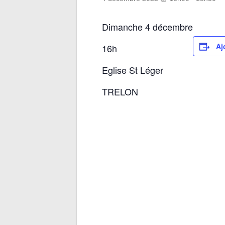
Dimanche 4 décembre
Aj
16h
Eglise St Léger
TRELON