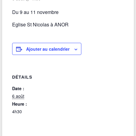
Du 9 au 11 novembre
Eglise St Nicolas à ANOR
Ajouter au calendrier
DÉTAILS
Date :
6 août
Heure :
4h30