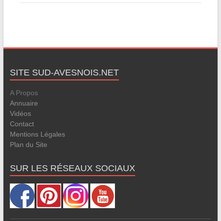
SITE SUD-AVESNOIS.NET
A Propos
Annuaire
Vidéos
Contact
Mentions Légales
Plan du Site
SUR LES RÉSEAUX SOCIAUX