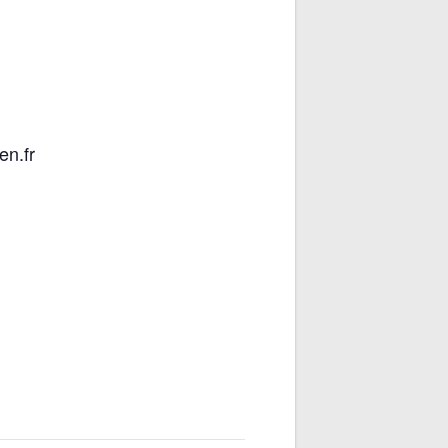
en.fr