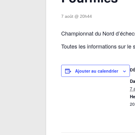
7 août @ 20h44
Championnat du Nord d’échecs
Toutes les informations sur le s
D
Ajouter au calendrier
Da
7 
He
20