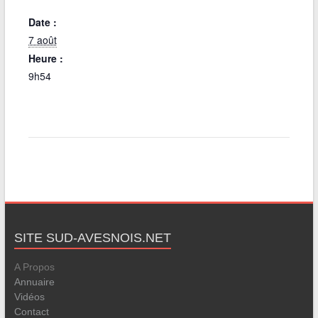
Date :
7 août
Heure :
9h54
SITE SUD-AVESNOIS.NET
A Propos
Annuaire
Vidéos
Contact