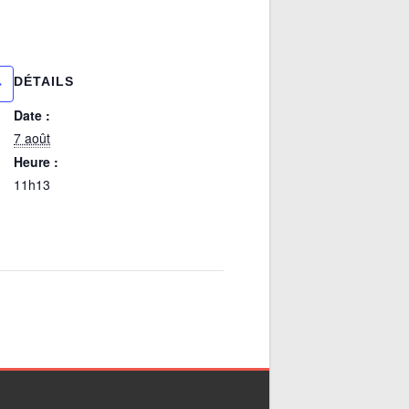
DÉTAILS
Date :
7 août
Heure :
11h13