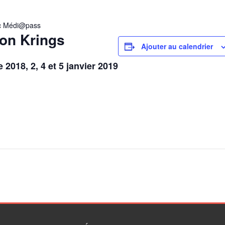
vec Médi@pass
on Krings
Ajouter au calendrier
2018, 2, 4 et 5 janvier 2019