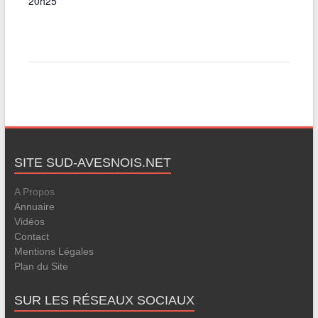
20h25
SITE SUD-AVESNOIS.NET
A Propos
Annuaire
Vidéos
Contact
Mentions Légales
Plan du Site
SUR LES RÉSEAUX SOCIAUX